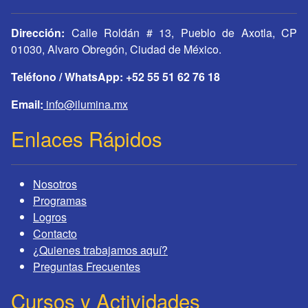
Dirección:
Calle Roldán # 13, Pueblo de Axotla, CP
01030, Alvaro Obregón, Ciudad de México.
Teléfono / WhatsApp: +52 55 51 62 76 18
Email:
info@ilumina.mx
Enlaces Rápidos
Nosotros
Programas
Logros
Contacto
¿Quienes trabajamos aquí?
Preguntas Frecuentes
Cursos y Actividades