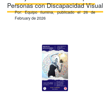
Personas con Discapacidad Visual
Por:
Equipo ilumina
, publicado el
26 de
February de 2026