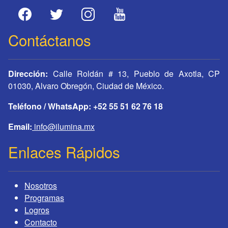
Contáctanos
Dirección:
Calle Roldán # 13, Pueblo de Axotla, CP
01030, Alvaro Obregón, Ciudad de México.
Teléfono / WhatsApp: +52 55 51 62 76 18
Email:
info@ilumina.mx
Enlaces Rápidos
Nosotros
Programas
Logros
Contacto